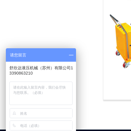
请您留言
舒欣达液压机械（苏州）有限公司1
3390863210