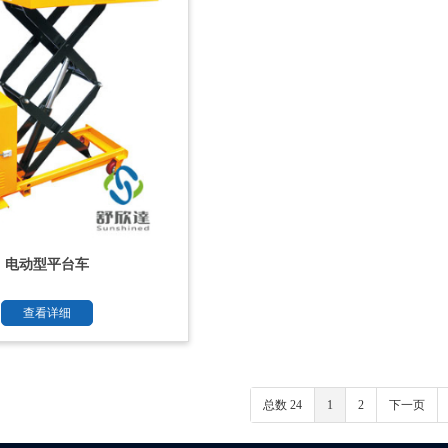
电动型平台车
查看详细
总数 24
1
2
下一页