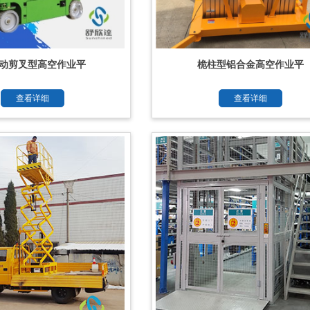
动剪叉型高空作业平
桅柱型铝合金高空作业平
查看详细
查看详细