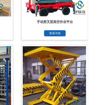
手动剪叉型高空作业平台
查看详细