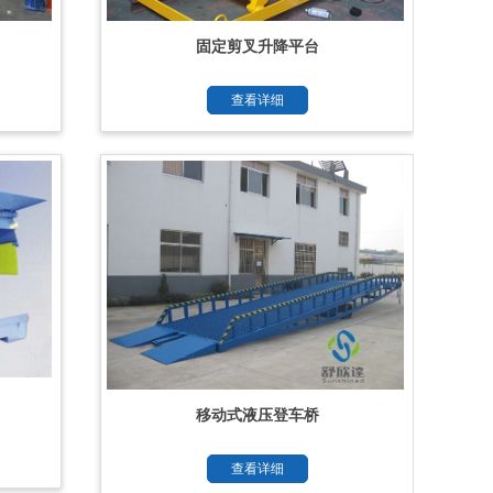
固定剪叉升降平台
查看详细
移动式液压登车桥
查看详细