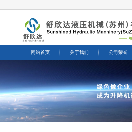
网站首页
关于我们
公司荣誉