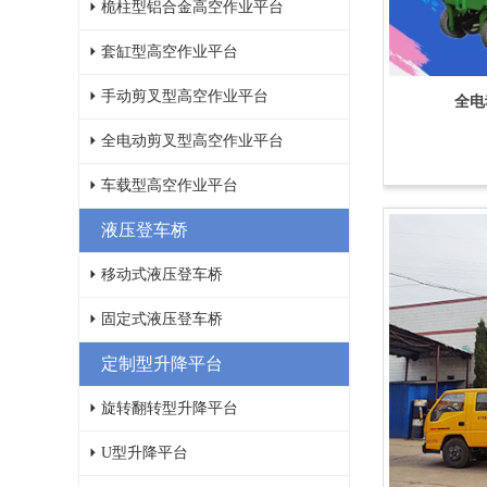
桅柱型铝合金高空作业平台
套缸型高空作业平台
手动剪叉型高空作业平台
全电
全电动剪叉型高空作业平台
车载型高空作业平台
液压登车桥
移动式液压登车桥
固定式液压登车桥
定制型升降平台
旋转翻转型升降平台
U型升降平台