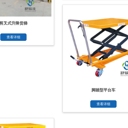
剪叉式升降货梯
查看详细
脚踏型平台车
查看详细